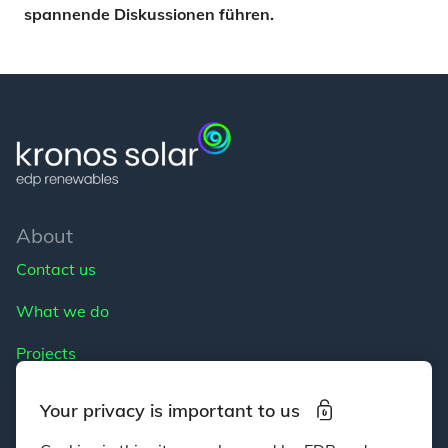
spannende Diskussionen führen.
About
Contact us
What we do
Projects
Careers
Your privacy is important to us
Media