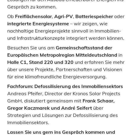
Gespräch zu kommen.
Ob
Freiflächensolar
,
Agri-PV
,
Batteriespeicher
oder
integrierte Energiesysteme
– wir zeigen, wie
nachhaltige Energieprojekte sinnvoll in Immobilien-
und Infrastrukturkonzepte integriert werden können.
Besuchen Sie uns am
Gemeinschaftsstand der
Europäischen Metropolregion Mitteldeutschland
in
Halle C1, Stand 220 und 320
und erfahren Sie mehr
über unsere Projekte, Partnerschaften und Visionen
für eine klimafreundliche Energieversorgung.
Fachforum: Defossilisierung des Immobiliensektors
Andreas Pfeifer, Director der Kronos Solar Projects
GmbH, diskutiert gemeinsam mit
Frank Schaar,
Gregor Kaczmarek und André Seifert
über
Strategien und Lösungen zur Defossilisierung des
Immobiliensektors.
Lassen Sie uns gern ins Gespräch kommen und