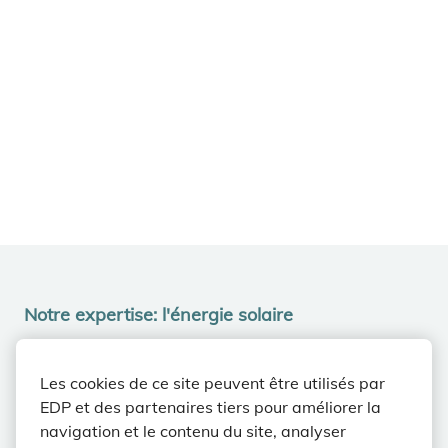
Notre expertise: l'énergie solaire
La transition vers
Les cookies de ce site peuvent être utilisés par
l'énergie propre
EDP et des partenaires tiers pour améliorer la
navigation et le contenu du site, analyser