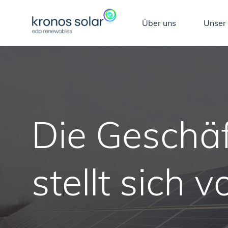
Über uns
Unser
Die Geschä
stellt sich v