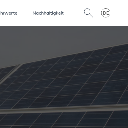
hrwerte
Nachhaltigkeit
DE