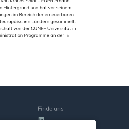
on Kronos Solar - EDPR ernannt.
en Hintergrund und hat vor seinem
rungen im Bereich der erneuerbaren
osteuropäischen Ländern gesammelt.
schaft von der CUNEF Universität in
inistration Programme an der IE
Finde uns